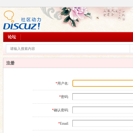
论坛
注册
*
用户名:
*
密码:
*
确认密码:
*
Email: