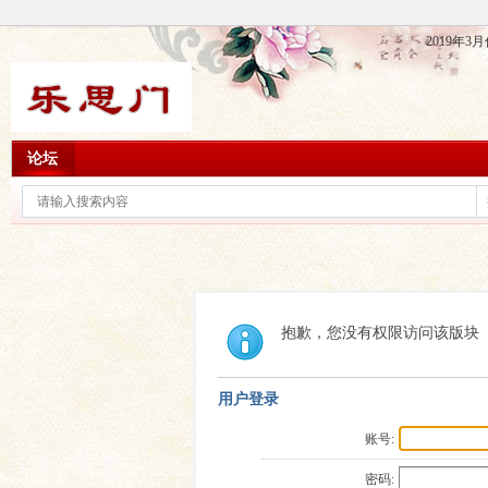
2019年
论坛
抱歉，您没有权限访问该版块
用户登录
账号:
密码: