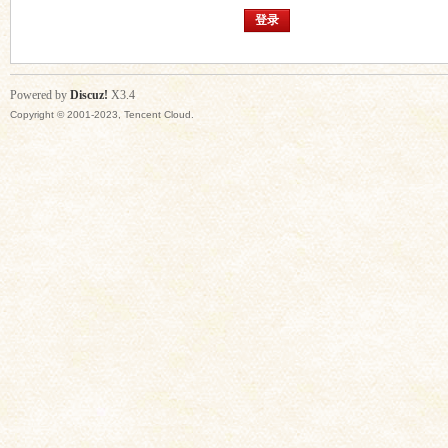
登录
Powered by
Discuz!
X3.4
Copyright © 2001-2023, Tencent Cloud.