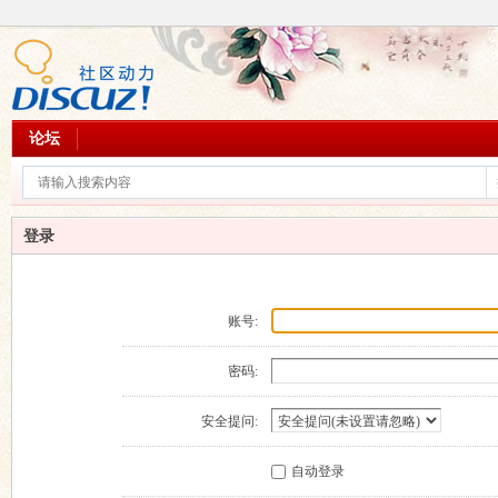
论坛
登录
账号:
密码:
安全提问:
自动登录