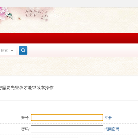
搜索
搜
索
您需要先登录才能继续本操作
账号:
注册
密码:
找回密码