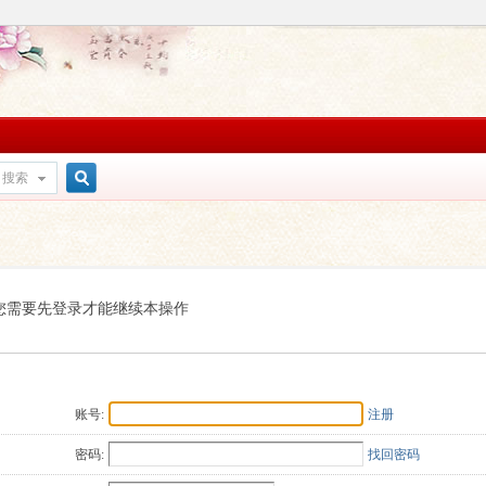
搜索
搜
索
您需要先登录才能继续本操作
账号:
注册
密码:
找回密码