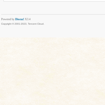
Powered by
Discuz!
X3.4
Copyright © 2001-2023, Tencent Cloud.