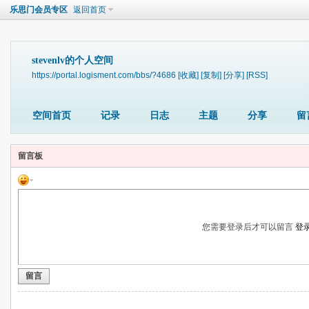
乐思门会员专区
返回首页
stevenlv的个人空间
https://portal.logisment.com/bbs/?4686
[收藏]
[复制]
[分享]
[RSS]
空间首页
记录
日志
主题
分享
留
留言板
您需要登录后才可以留言
登
留言