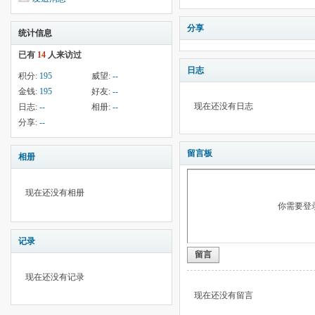
分享
统计信息
已有
14
人来访过
日志
积分:
195
威望:
--
金钱:
195
好友:
--
现在还没有日志
日志:
--
相册:
--
分享:
--
留言板
相册
现在还没有相册
你需要登
记录
留言
现在还没有记录
现在还没有留言