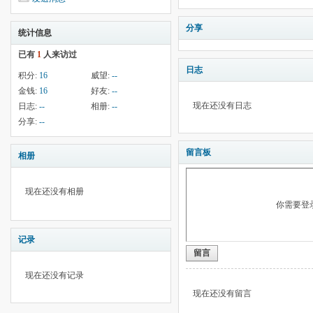
分享
统计信息
已有
1
人来访过
日志
积分:
16
威望:
--
金钱:
16
好友:
--
现在还没有日志
日志:
--
相册:
--
分享:
--
留言板
相册
现在还没有相册
你需要登
记录
留言
现在还没有记录
现在还没有留言