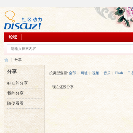
论坛
分享
分享
按类型查看:
全部
|
网址
|
视频
|
音乐
|
Flash
|
日
好友的分享
乐
›
现在还没分享
我的分享
随便看看