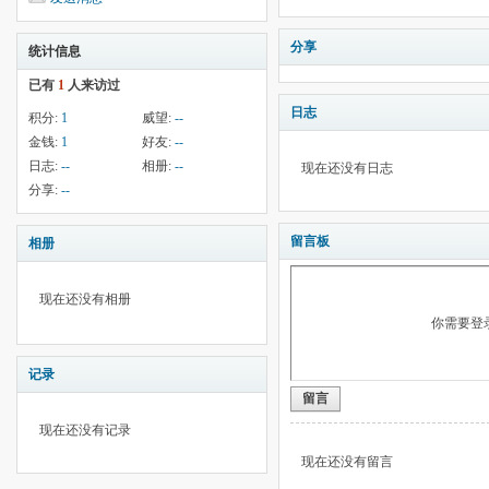
分享
统计信息
已有
1
人来访过
日志
积分:
1
威望:
--
金钱:
1
好友:
--
日志:
--
相册:
--
现在还没有日志
分享:
--
留言板
相册
现在还没有相册
你需要登
记录
留言
现在还没有记录
现在还没有留言