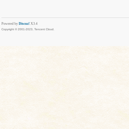
Powered by
Discuz!
X3.4
Copyright © 2001-2023, Tencent Cloud.