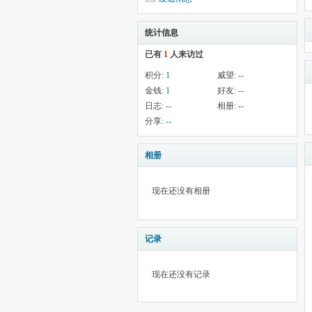
统计信息
已有
1
人来访过
积分:
1
威望:
--
金钱:
1
好友:
--
日志:
--
相册:
--
分享:
--
相册
现在还没有相册
记录
现在还没有记录