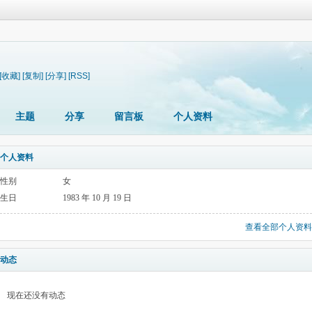
[收藏]
[复制]
[分享]
[RSS]
主题
分享
留言板
个人资料
个人资料
性别
女
生日
1983 年 10 月 19 日
查看全部个人资料
动态
现在还没有动态