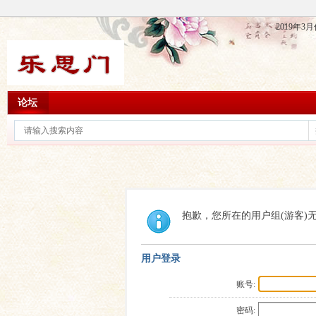
2019年
论坛
抱歉，您所在的用户组(游客)
用户登录
账号:
密码: