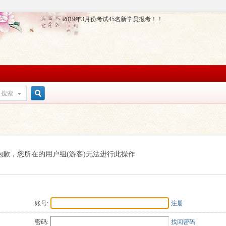
2019年3月份考试45名新学员报考！！
搜索
搜
索
抱歉，您所在的用户组(游客)无法进行此操作
账号:
注册
密码:
找回密码