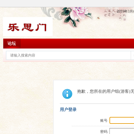
2019年
论坛
抱歉，您所在的用户组(游客)
用户登录
账号:
密码: