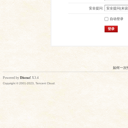
安全提问:
自动登录
登录
如何一次
Powered by
Discuz!
X3.4
Copyright © 2001-2023, Tencent Cloud.