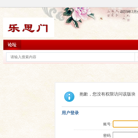
2019年
论坛
抱歉，您没有权限访问该版块
用户登录
账号:
密码: