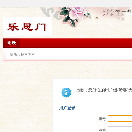
2019年
论坛
抱歉，您所在的用户组(游客)
用户登录
账号:
密码: