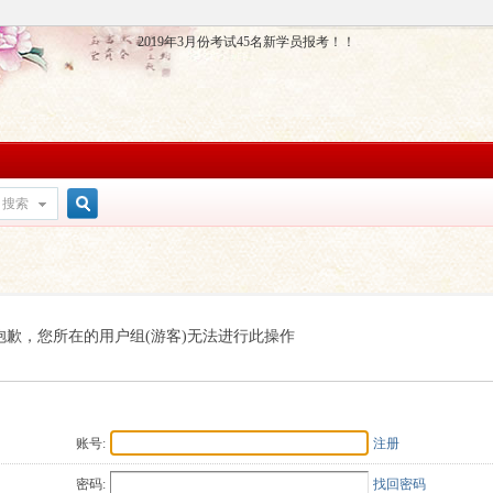
2019年3月份考试45名新学员报考！！
搜索
搜
索
抱歉，您所在的用户组(游客)无法进行此操作
账号:
注册
密码:
找回密码