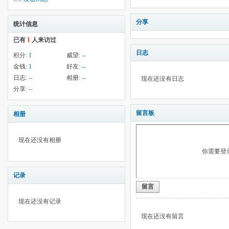
分享
统计信息
已有
1
人来访过
日志
积分:
1
威望:
--
金钱:
1
好友:
--
日志:
--
相册:
--
现在还没有日志
分享:
--
留言板
相册
现在还没有相册
你需要登
记录
留言
现在还没有记录
现在还没有留言